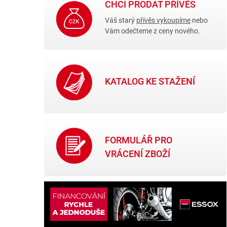
CHCI PRODAT PŘÍVĚS
Váš starý
přívěs vykoupíme
nebo
Vám odečteme z ceny nového.
KATALOG KE STAŽENÍ
FORMULÁŘ PRO
VRÁCENÍ ZBOŽÍ