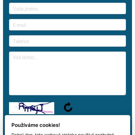
Používáme cookies!
Dobrý den, tato webová stránka používá nezbytné