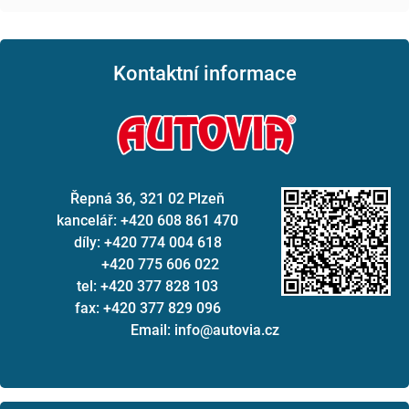
Kontaktní informace
Řepná 36, 321 02 Plzeň
kancelář: +420 608 861 470
díly: +420 774 004 618
+420 775 606 022
tel: +420 377 828 103
fax: +420 377 829 096
Email: info@autovia.cz