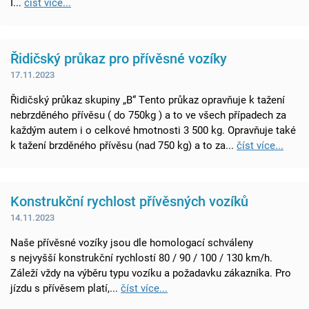
I...
číst více...
Řidičský průkaz pro přívěsné vozíky
17.11.2023
Řidičský průkaz skupiny „B“ Tento průkaz opravňuje k tažení
nebrzděného přívěsu ( do 750kg ) a to ve všech případech za
každým autem i o celkové hmotnosti 3 500 kg. Opravňuje také
k tažení brzděného přívěsu (nad 750 kg) a to za...
číst více...
Konstrukční rychlost přívěsných vozíků
14.11.2023
Naše přívěsné vozíky jsou dle homologací schváleny
s nejvyšší konstrukční rychlostí 80 / 90 / 100 / 130 km/h.
Záleží vždy na výběru typu vozíku a požadavku zákazníka. Pro
jízdu s přívěsem platí,...
číst více...