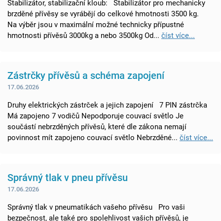
Stabilizátor, stabilizační kloub: Stabilizátor pro mechanicky
brzděné přívěsy se vyrábějí do celkové hmotnosti 3500 kg.
Na výběr jsou v maximální možné technicky přípustné
hmotnosti přívěsů 3000kg a nebo 3500kg Od...
číst více...
Zástrčky přívěsů a schéma zapojení
17.06.2026
Druhy elektrických zástrček a jejich zapojení 7 PIN zástrčka
Má zapojeno 7 vodičů Nepodporuje couvací světlo Je
součástí nebrzděných přívěsů, které dle zákona nemají
povinnost mít zapojeno couvací světlo Nebrzděné...
číst více...
Správný tlak v pneu přívěsu
17.06.2026
Správný tlak v pneumatikách vašeho přívěsu Pro vaši
bezpečnost, ale také pro spolehlivost vašich přívěsů, je