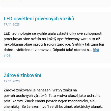
LED osvětlení přívěsných vozíků
17.11.2023
LED technologie se rychle ujala zvláště díky své schopnosti
produkovat více světla na každý spotřebovaný watt a to až
několikanásobně oproti tradiční žárovce. Svítilny tak zajišťují
dobrou viditelnost v provozu. Odpadá také starost s...
číst
více...
Žárové zinkování
17.11.2023
Žárové zinkování je nanesení vrstvy zinku na
povrch ocelových výrobků. Tato vrstva slouží jako ochrana
proti korozi. Zinek chrání povrch nejen mechanicky, ale i
chemicky. Se železem tvoří ve vlhku zinek elektrický článek.