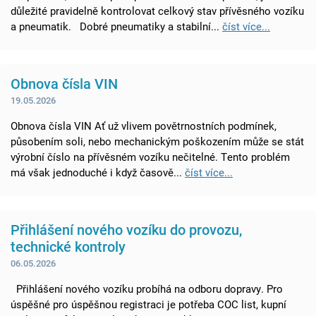
důležité pravidelně kontrolovat celkový stav přívěsného vozíku
a pneumatik. Dobré pneumatiky a stabilní...
číst více...
Obnova čísla VIN
19.05.2026
Obnova čísla VIN Ať už vlivem povětrnostních podmínek,
působením soli, nebo mechanickým poškozením může se stát
výrobní číslo na přívěsném vozíku nečitelné. Tento problém
má však jednoduché i když časově...
číst více...
Přihlášení nového vozíku do provozu,
technické kontroly
06.05.2026
Přihlášení nového vozíku probíhá na odboru dopravy. Pro
úspěšné pro úspěšnou registraci je potřeba COC list, kupní