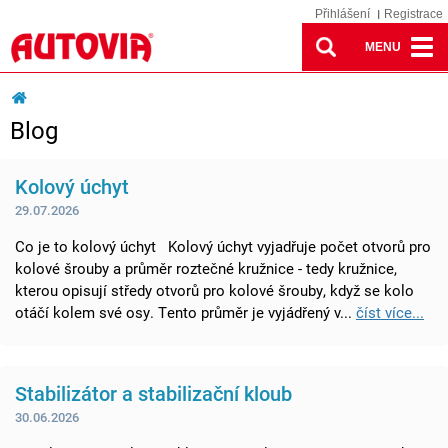
Přihlášení
Registrace
MENU
Blog
Kolový úchyt
29.07.2026
Co je to kolový úchyt Kolový úchyt vyjadřuje počet otvorů pro
kolové šrouby a průměr roztečné kružnice - tedy kružnice,
kterou opisují středy otvorů pro kolové šrouby, když se kolo
otáčí kolem své osy. Tento průměr je vyjádřený v...
číst více...
Stabilizátor a stabilizační kloub
30.06.2026