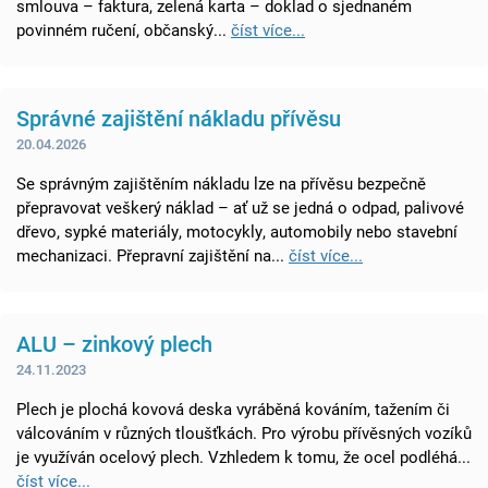
smlouva – faktura, zelená karta – doklad o sjednaném
povinném ručení, občanský...
číst více...
Správné zajištění nákladu přívěsu
20.04.2026
Se správným zajištěním nákladu lze na přívěsu bezpečně
přepravovat veškerý náklad – ať už se jedná o odpad, palivové
dřevo, sypké materiály, motocykly, automobily nebo stavební
mechanizaci. Přepravní zajištění na...
číst více...
ALU – zinkový plech
24.11.2023
Plech je plochá kovová deska vyráběná kováním, tažením či
válcováním v různých tloušťkách. Pro výrobu přívěsných vozíků
je využíván ocelový plech. Vzhledem k tomu, že ocel podléhá...
číst více...