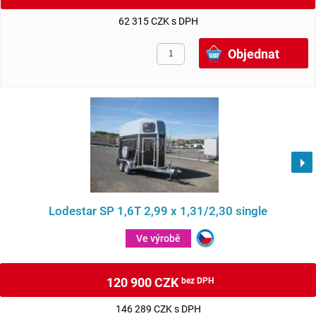
62 315 CZK s DPH
Lodestar SP 1,6T 2,99 x 1,31/2,30 single
Ve výrobě
120 900 CZK
bez DPH
146 289 CZK s DPH