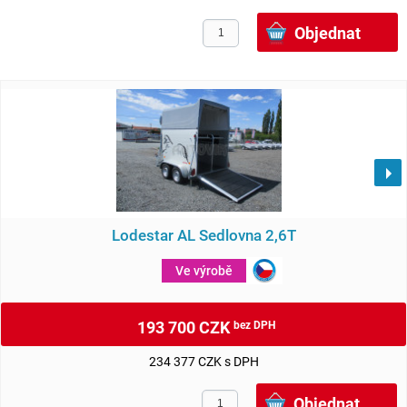
Lodestar AL Sedlovna 2,6T
Ve výrobě
193 700 CZK
bez DPH
234 377 CZK s DPH