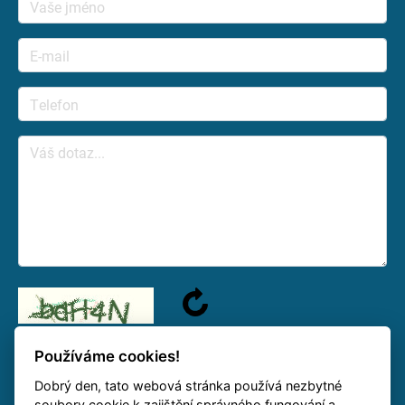
Používáme cookies!
Dobrý den, tato webová stránka používá nezbytné
Na váš dotaz odpovíme jakmile to bude možné.
soubory cookie k zajištění správného fungování a