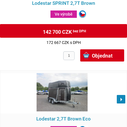
Lodestar SPRINT 2,7T Brown
Ve výrobě
142 700 CZK
bez DPH
172 667 CZK s DPH
Lodestar 2,7T Brown Eco