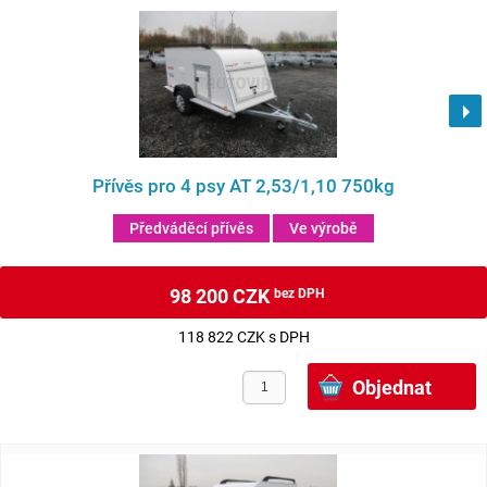
Přívěs pro 4 psy AT 2,53/1,10 750kg
Předváděcí přívěs
Ve výrobě
98 200 CZK
bez DPH
118 822 CZK s DPH