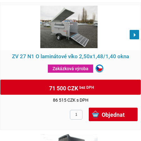
ZV 27 N1 O laminátové víko 2,50x1,48/1,40 okna
Zakázková výroba
71 500 CZK
bez DPH
86 515 CZK s DPH