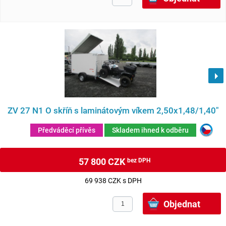
ZV 27 N1 O skříň s laminátovým víkem 2,50x1,48/1,40"
Předváděcí přívěs
Skladem ihned k odběru
57 800 CZK
bez DPH
69 938 CZK s DPH