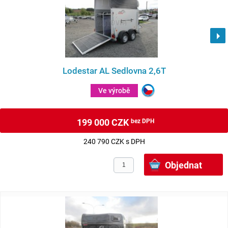
Lodestar AL Sedlovna 2,6T
Ve výrobě
199 000 CZK
bez DPH
240 790 CZK s DPH