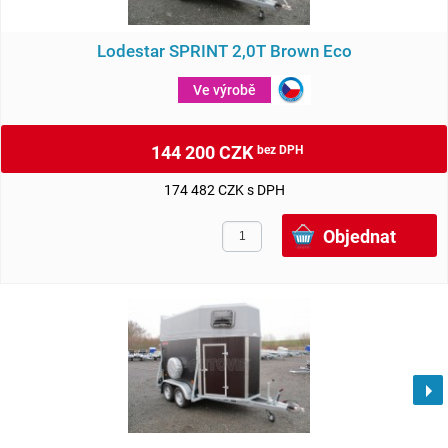
Lodestar SPRINT 2,0T Brown Eco
Ve výrobě
144 200 CZK
bez DPH
174 482 CZK s DPH