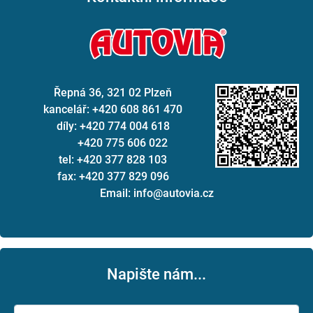
Řepná 36, 321 02 Plzeň
kancelář: +420 608 861 470
díly: +420 774 004 618
+420 775 606 022
tel: +420 377 828 103
fax: +420 377 829 096
Email: info@autovia.cz
Napište nám...