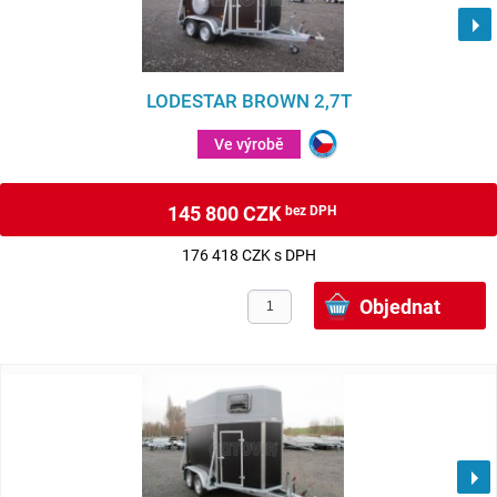
LODESTAR BROWN 2,7T
Ve výrobě
145 800 CZK
bez DPH
176 418 CZK s DPH