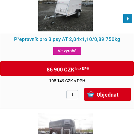
Přepravník pro 3 psy AT 2,04x1,10/0,89 750kg
Ve výrobě
86 900 CZK
bez DPH
105 149 CZK s DPH