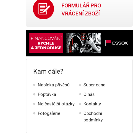
FORMULÁŘ PRO
VRÁCENÍ ZBOŽÍ
Kam dále?
Nabídka přívěsů
Super cena
Poptávka
O nás
Nejčastější otázky
Kontakty
Fotogalerie
Obchodní
podmínky