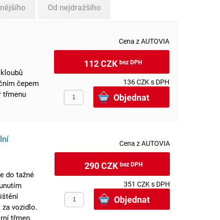
nějšího
Od nejdražšího
Cena z AUTOVIA
112 CZK
bez DPH
 kloubů
136 CZK s DPH
očním čepem
r třmenu
lní
Cena z AUTOVIA
290 CZK
bez DPH
e do tažné
351 CZK s DPH
sunutím
ištění
 za vozidlo.
rní třmen,