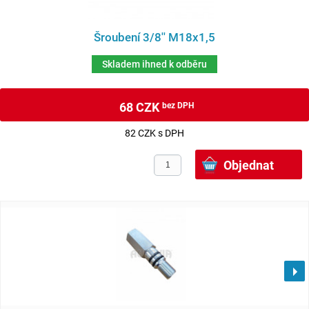
Šroubení 3/8'' M18x1,5
Skladem ihned k odběru
68 CZK
bez DPH
82 CZK s DPH