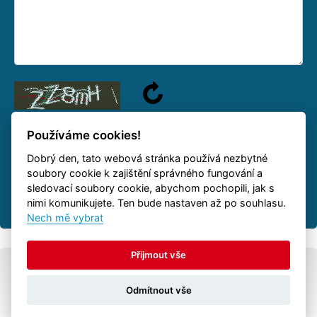
Používáme cookies!
Dobrý den, tato webová stránka používá nezbytné
Na váš dotaz odpovíme jakmile to bude možné.
soubory cookie k zajištění správného fungování a
sledovací soubory cookie, abychom pochopili, jak s
nimi komunikujete. Ten bude nastaven až po souhlasu.
Nech mě vybrat
Přijmout vše
© Všechna práva vyhrazena
Autovia.cz
-
přívěsy
Odmítnout vše