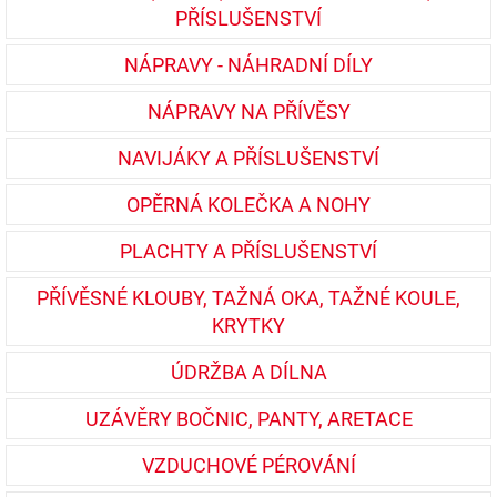
PŘÍSLUŠENSTVÍ
NÁPRAVY - NÁHRADNÍ DÍLY
NÁPRAVY NA PŘÍVĚSY
NAVIJÁKY A PŘÍSLUŠENSTVÍ
OPĚRNÁ KOLEČKA A NOHY
PLACHTY A PŘÍSLUŠENSTVÍ
PŘÍVĚSNÉ KLOUBY, TAŽNÁ OKA, TAŽNÉ KOULE,
KRYTKY
ÚDRŽBA A DÍLNA
UZÁVĚRY BOČNIC, PANTY, ARETACE
VZDUCHOVÉ PÉROVÁNÍ