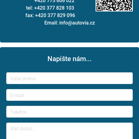
+420 775 606 022
tel: +420 377 828 103
fax: +420 377 829 096
Email: info@autovia.cz
Napište nám...