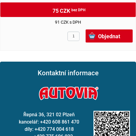
75 CZK
bez DPH
91 CZK s DPH
Kontaktní informace
Řepná 36, 321 02 Plzeň
kancelář: +420 608 861 470
díly: +420 774 004 618