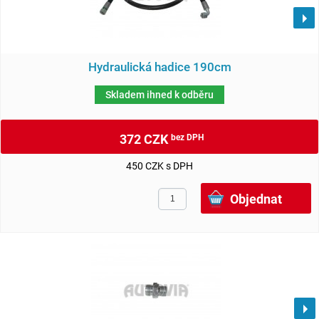
Hydraulická hadice 190cm
Skladem ihned k odběru
372 CZK
bez DPH
450 CZK s DPH