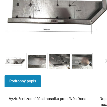
Podrobný popis
Vyztužení zadní části nosníku pro přívěs Dona
Dopo
mech