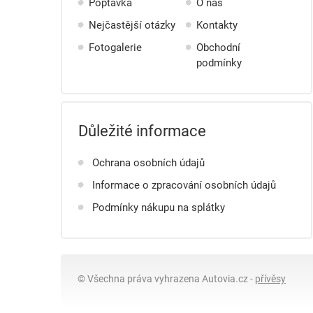
Poptávka
O nás
Nejčastější otázky
Kontakty
Fotogalerie
Obchodní
podmínky
Důležité informace
Ochrana osobních údajů
Informace o zpracování osobních údajů
Podmínky nákupu na splátky
© Všechna práva vyhrazena
Autovia.cz
-
přívěsy