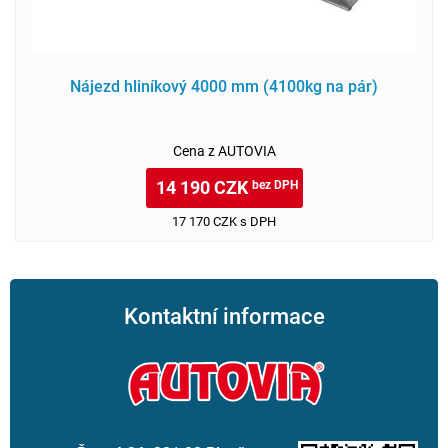
Nájezd hliníkový 4000 mm (4100kg na pár)
Cena z AUTOVIA
14 190 CZK
bez DPH
17 170 CZK s DPH
Kontaktní informace