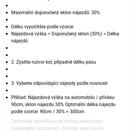
Maximální doporučený sklon nájezdů: 30%
Délku vypočítáte podle vzorce:
Nájezdová výška ÷ Doporučený sklon (30%) = Délka
nájezdů
2. Zjistíte rozvor kol, případně délku pásu
3. Vyberte odpovídající nájezdy podle nosnosti
Příklad: Nájezdová výška na automobilu / přívěsu:
90cm, sklon nájezdu 30% Optimální délka nájezdu
podle vzorce: 90cm / 30% = 300cm
Technické specifikace se mohou změnit bez
výslovného upozornění. Obrázky mají pouze