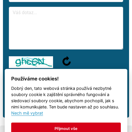
Používáme cookies!
Dobrý den, tato webová stránka používá nezbytné
Na váš dotaz odpovíme jakmile to bude možné.
soubory cookie k zajištění správného fungování a
sledovací soubory cookie, abychom pochopili, jak s
nimi komunikujete. Ten bude nastaven až po souhlasu.
Nech mě vybrat
Přijmout vše