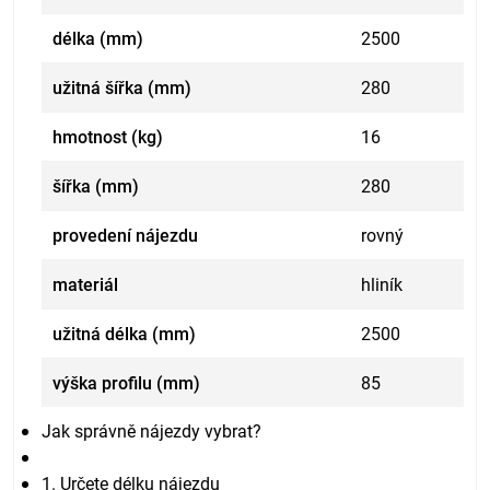
délka (mm)
2500
užitná šířka (mm)
280
hmotnost (kg)
16
šířka (mm)
280
provedení nájezdu
rovný
materiál
hliník
užitná délka (mm)
2500
výška profilu (mm)
85
Jak správně nájezdy vybrat?
1. Určete délku nájezdu