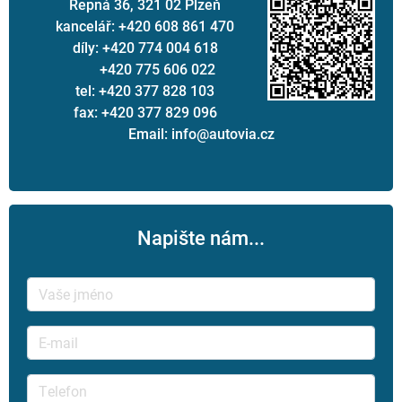
Řepná 36, 321 02 Plzeň
kancelář: +420 608 861 470
díly: +420 774 004 618
+420 775 606 022
tel: +420 377 828 103
fax: +420 377 829 096
Email: info@autovia.cz
Napište nám...