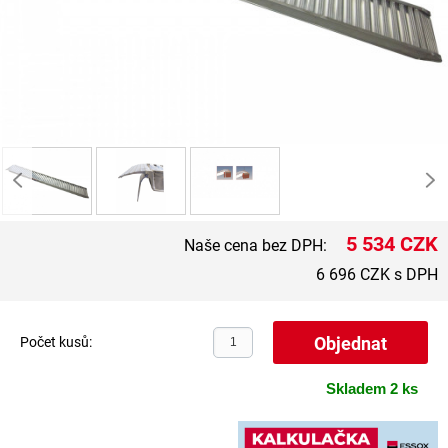
5 534 CZK
Naše cena bez DPH:
6 696 CZK s DPH
Počet kusů:
Skladem 2 ks