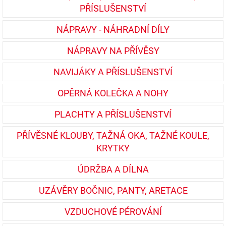
PŘÍSLUŠENSTVÍ
NÁPRAVY - NÁHRADNÍ DÍLY
NÁPRAVY NA PŘÍVĚSY
NAVIJÁKY A PŘÍSLUŠENSTVÍ
OPĚRNÁ KOLEČKA A NOHY
PLACHTY A PŘÍSLUŠENSTVÍ
PŘÍVĚSNÉ KLOUBY, TAŽNÁ OKA, TAŽNÉ KOULE,
KRYTKY
ÚDRŽBA A DÍLNA
UZÁVĚRY BOČNIC, PANTY, ARETACE
VZDUCHOVÉ PÉROVÁNÍ