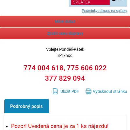
Podmínky nákupu na splátky
Mám dotaz
Zjistit cenu dopravy
Volejte
Pondělí-Pátek
8-17hod
774 004 618, 775 606 022
377 829 094
Uložit PDF
Vytisknout stránku
Podrobný popis
Pozor! Uvedená cena je za 1 ks nájezdu!