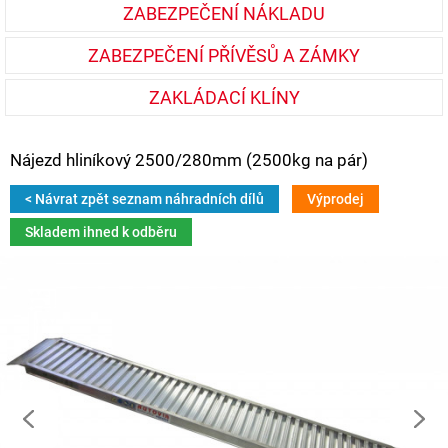
ZABEZPEČENÍ NÁKLADU
ZABEZPEČENÍ PŘÍVĚSŮ A ZÁMKY
ZAKLÁDACÍ KLÍNY
Nájezd hliníkový 2500/280mm (2500kg na pár)
< Návrat zpět seznam náhradních dílů
Výprodej
Skladem ihned k odběru