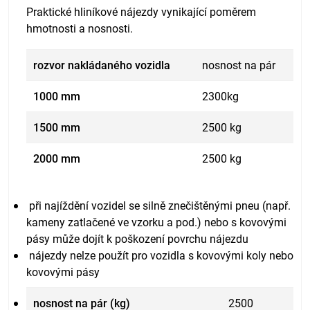
Praktické hliníkové nájezdy vynikající poměrem
hmotnosti a nosnosti.
rozvor nakládaného vozidla
nosnost na pár
1000 mm
2300kg
1500 mm
2500 kg
2000 mm
2500 kg
p
ři najíždění vozidel se silně znečištěnými pneu (např.
kameny zatlačené ve vzorku a pod.) nebo s kovovými
pásy může dojít k poškození povrchu nájezdu
nájezdy nelze použít pro vozidla s kovovými koly nebo
kovovými pásy
nosnost na pár (kg)
2500