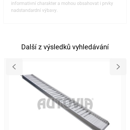
informativní charakter a mohou obsahovat i prvky
nadstandardní výbavy.
Další z výsledků vyhledávání