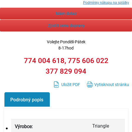
Podmínky nákupu na splátky
Mám dotaz
Zjistit cenu dopravy
Volejte
Pondělí-Pátek
8-17hod
774 004 618, 775 606 022
377 829 094
Uložit PDF
Vytisknout stránku
Podrobný popis
Triangle
Výrobce: