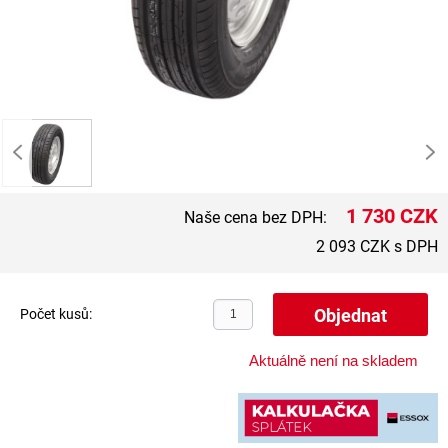
1 730 CZK
Naše cena bez DPH:
2 093 CZK s DPH
Počet kusů:
Aktuálně není na skladem