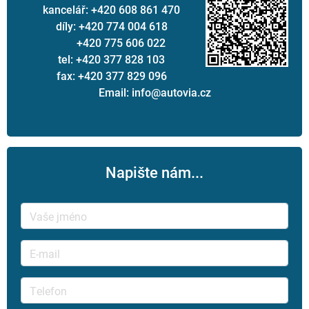
kancelář: +420 608 861 470
díly: +420 774 004 618
+420 775 606 022
tel: +420 377 828 103
fax: +420 377 829 096
Email: info@autovia.cz
Napište nám...