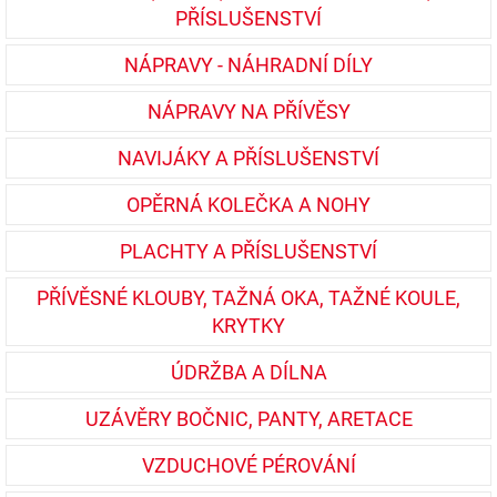
PŘÍSLUŠENSTVÍ
NÁPRAVY - NÁHRADNÍ DÍLY
NÁPRAVY NA PŘÍVĚSY
NAVIJÁKY A PŘÍSLUŠENSTVÍ
OPĚRNÁ KOLEČKA A NOHY
PLACHTY A PŘÍSLUŠENSTVÍ
PŘÍVĚSNÉ KLOUBY, TAŽNÁ OKA, TAŽNÉ KOULE,
KRYTKY
ÚDRŽBA A DÍLNA
UZÁVĚRY BOČNIC, PANTY, ARETACE
VZDUCHOVÉ PÉROVÁNÍ