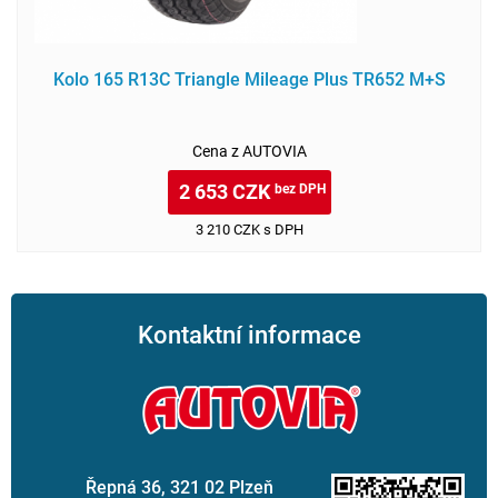
Kolo 165 R13C Triangle Mileage Plus TR652 M+S
Cena z AUTOVIA
2 653 CZK
bez DPH
3 210 CZK s DPH
Kontaktní informace
Řepná 36, 321 02 Plzeň