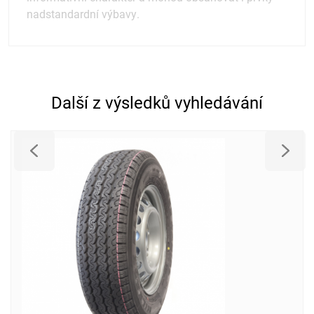
nadstandardní výbavy.
Další z výsledků vyhledávání