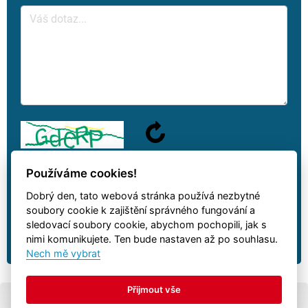
Používáme cookies!
Dobrý den, tato webová stránka používá nezbytné
Na váš dotaz odpovíme jakmile to bude možné.
soubory cookie k zajištění správného fungování a
sledovací soubory cookie, abychom pochopili, jak s
nimi komunikujete. Ten bude nastaven až po souhlasu.
Nech mě vybrat
Přijmout vše
© Všechna práva vyhrazena
Autovia.cz
-
přívěsy