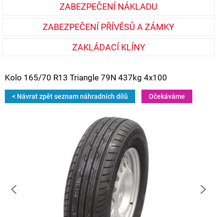
ZABEZPEČENÍ NÁKLADU
ZABEZPEČENÍ PŘÍVĚSŮ A ZÁMKY
ZAKLÁDACÍ KLÍNY
Kolo 165/70 R13 Triangle 79N 437kg 4x100
< Návrat zpět seznam náhradních dílů
Očekáváme