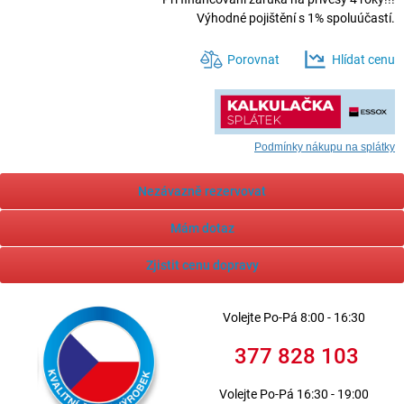
Výhodné pojištění s 1% spoluúčastí.
Porovnat
Hlídat cenu
Podmínky nákupu na splátky
Nezávazně rezervovat
Mám dotaz
Zjistit cenu dopravy
Volejte
Po-Pá 8:00 - 16:30
377 828 103
Volejte
Po-Pá 16:30 - 19:00