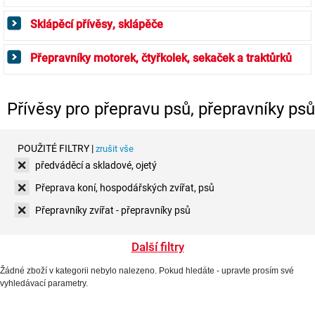
Sklápěcí přívěsy, sklápěče
Přepravníky motorek, čtyřkolek, sekaček a traktůrků
Přívěsy pro přepravu psů, přepravníky psů
POUŽITÉ FILTRY |
zrušit vše
předváděcí a skladové, ojetý
Přeprava koní, hospodářských zvířat, psů
Přepravníky zvířat - přepravníky psů
Další filtry
Žádné zboží v kategorii nebylo nalezeno. Pokud hledáte - upravte prosím své
vyhledávací parametry.