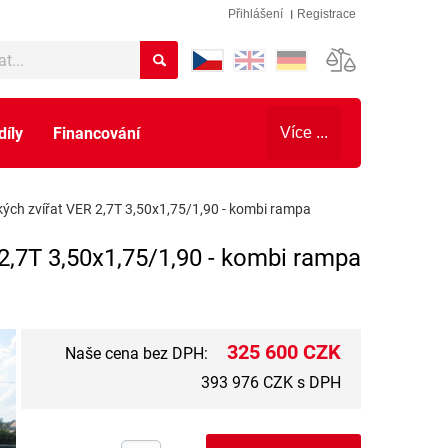
Přihlášení
Registrace
díly
Financování
Více ...
ých zvířat VER 2,7T 3,50x1,75/1,90 - kombi rampa
2,7T 3,50x1,75/1,90 - kombi rampa
325 600 CZK
Naše cena bez DPH:
393 976 CZK s DPH