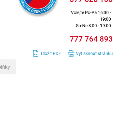
Volejte
Po-Pá 16:30 -
19:00
So-Ne 8:00 - 19:00
777 764 893
Uložit PDF
Vytisknout stránku
plňky