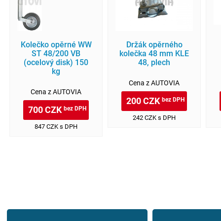
Kolečko opěrné WW
Držák opěrného
ST 48/200 VB
kolečka 48 mm KLE
(ocelový disk) 150
48, plech
kg
Cena z AUTOVIA
Cena z AUTOVIA
200 CZK
bez DPH
700 CZK
bez DPH
242 CZK s DPH
847 CZK s DPH