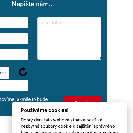
Napište nám...
povíme jakmile to bude
Používáme cookies!
Dobrý den, tato webová stránka používá
nezbytné soubory cookie k zajištění správného
fungování a sledovací soubory cookie, abychom