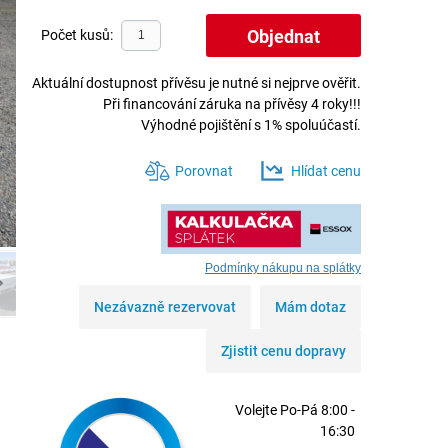
Počet kusů:
Aktuální dostupnost přívěsu je nutné si nejprve ověřit.
Při financování záruka na přívěsy 4 roky!!!
Výhodné pojištění s 1% spoluúčastí.
Porovnat
Hlídat cenu
Podmínky nákupu na splátky
Nezávazně rezervovat
Mám dotaz
Zjistit cenu dopravy
Volejte
Po-Pá 8:00 -
16:30