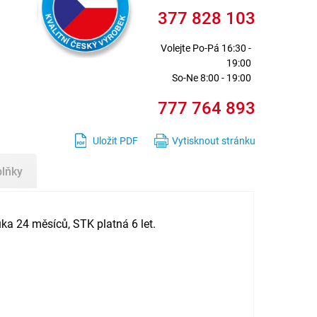
377 828 103
Volejte
Po-Pá 16:30 -
19:00
So-Ne 8:00 - 19:00
777 764 893
Uložit PDF
Vytisknout stránku
plňky
ka 24 měsíců, STK platná 6 let.