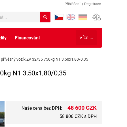
Přihlášení
Registrace
díly
Financování
Více ...
přívěsný vozík ZV 32/35 750kg N1 3,50x1,80/0,35
0kg N1 3,50x1,80/0,35
48 600 CZK
Naše cena bez DPH:
58 806 CZK s DPH