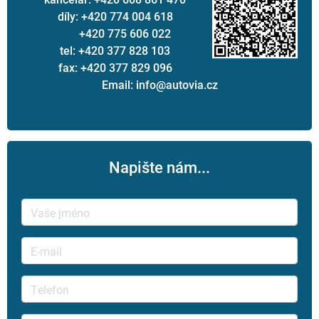
díly: +420 774 004 618
+420 775 606 022
tel: +420 377 828 103
fax: +420 377 829 096
Email: info@autovia.cz
Napište nám...