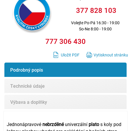
377 828 103
Volejte
Po-Pá 16:30 - 19:00
So-Ne 8:00 - 19:00
777 306 430
Uložit PDF
Vytisknout stránku
Podrobný popis
Technické údaje
Výbava a doplňky
Jednonápravové
nebrzděné
univerzální
plato
s koly pod