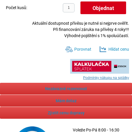
Počet kusů:
Aktuální dostupnost přívěsu je nutné si nejprve ověřit.
Při financování záruka na přívěsy 4 roky!!!
Výhodné pojištění s 1% spoluúčastí.
Porovnat
Hlídat cenu
Podmínky nákupu na splátky
Nezávazně rezervovat
Mám dotaz
Zjistit cenu dopravy
Volejte
Po-Pá 8:00 - 16:30