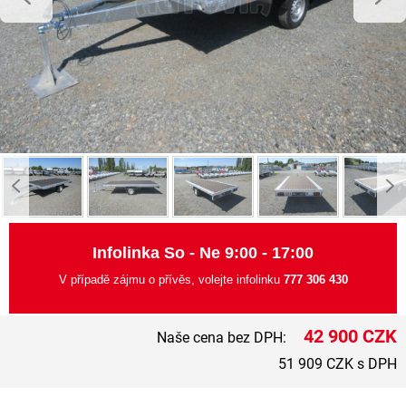
Infolinka So - Ne 9:00 - 17:00
V případě zájmu o přívěs, volejte infolinku
777 306 430
42 900 CZK
Naše cena bez DPH:
51 909 CZK s DPH