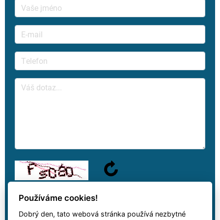
Používáme cookies!
Dobrý den, tato webová stránka používá nezbytné
Na váš dotaz odpovíme jakmile to bude možné.