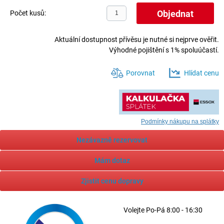
Počet kusů:
Aktuální dostupnost přívěsu je nutné si nejprve ověřit.
Výhodné pojištění s 1% spoluúčastí.
Porovnat
Hlídat cenu
Podmínky nákupu na splátky
Nezávazně rezervovat
Mám dotaz
Zjistit cenu dopravy
Volejte
Po-Pá 8:00 - 16:30