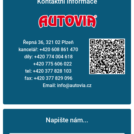
Kontaktní informace
Řepná 36, 321 02 Plzeň
kancelář: +420 608 861 470
díly: +420 774 004 618
+420 775 606 022
tel: +420 377 828 103
fax: +420 377 829 096
Email: info@autovia.cz
Napište nám...