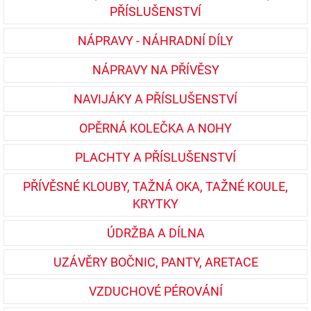
PŘÍSLUŠENSTVÍ
NÁPRAVY - NÁHRADNÍ DÍLY
NÁPRAVY NA PŘÍVĚSY
NAVIJÁKY A PŘÍSLUŠENSTVÍ
OPĚRNÁ KOLEČKA A NOHY
PLACHTY A PŘÍSLUŠENSTVÍ
PŘÍVĚSNÉ KLOUBY, TAŽNÁ OKA, TAŽNÉ KOULE,
KRYTKY
ÚDRŽBA A DÍLNA
UZÁVĚRY BOČNIC, PANTY, ARETACE
VZDUCHOVÉ PÉROVÁNÍ