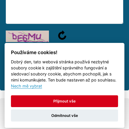
Používáme cookies!
Dobrý den, tato webová stránka používá nezbytné
We will answer your question as soon as possible.
soubory cookie k zajištění správného fungování a
sledovací soubory cookie, abychom pochopili, jak s
nimi komunikujete. Ten bude nastaven až po souhlasu.
Nech mě vybrat
Přijmout vše
© All rights reserved
Autovia.cz
-
trailers
Odmítnout vše