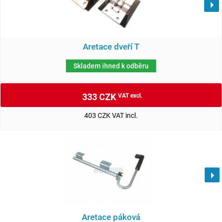
Aretace dveří T
Skladem ihned k odběru
333 CZK
VAT excl.
403 CZK VAT incl.
Aretace páková