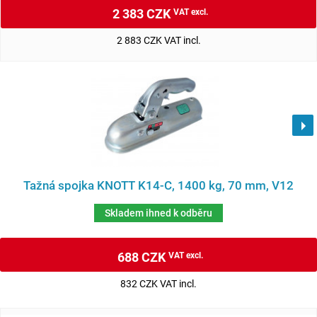
2 383 CZK
VAT excl.
2 883 CZK VAT incl.
Tažná spojka KNOTT K14-C, 1400 kg, 70 mm, V12
Skladem ihned k odběru
688 CZK
VAT excl.
832 CZK VAT incl.