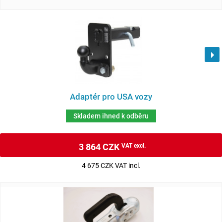
Adaptér pro USA vozy
Skladem ihned k odběru
3 864 CZK
VAT excl.
4 675 CZK VAT incl.