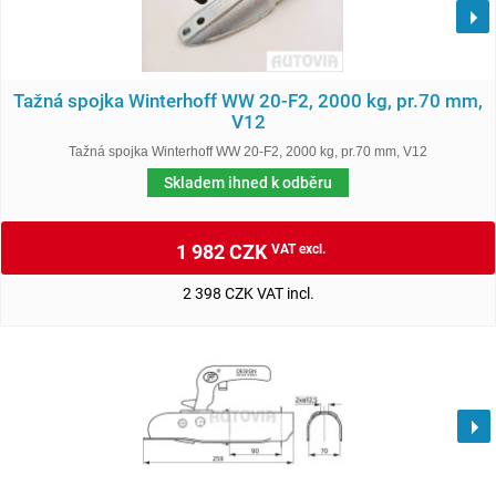
Tažná spojka Winterhoff WW 20-F2, 2000 kg, pr.70 mm,
V12
Tažná spojka Winterhoff WW 20-F2, 2000 kg, pr.70 mm, V12
Skladem ihned k odběru
1 982 CZK
VAT excl.
2 398 CZK VAT incl.