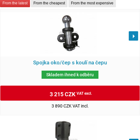
From the latest
From the cheapest
From the most expensive
Spojka oko/čep s koulí na čepu
Skladem ihned k odběru
3 215 CZK
VAT excl.
3 890 CZK VAT incl.