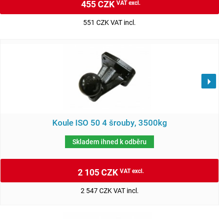
455 CZK
VAT excl.
551 CZK VAT incl.
Koule ISO 50 4 šrouby, 3500kg
Skladem ihned k odběru
2 105 CZK
VAT excl.
2 547 CZK VAT incl.