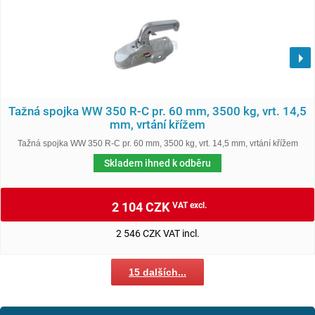
Tažná spojka WW 350 R-C pr. 60 mm, 3500 kg, vrt. 14,5
mm, vrtání křížem
Tažná spojka WW 350 R-C pr. 60 mm, 3500 kg, vrt. 14,5 mm, vrtání křížem
Skladem ihned k odběru
2 104 CZK
VAT excl.
2 546 CZK VAT incl.
15 dalších...