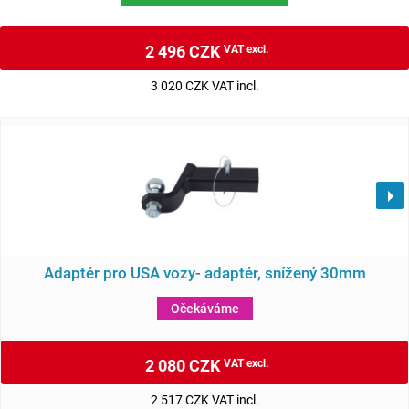
2 496 CZK
VAT excl.
3 020 CZK VAT incl.
Adaptér pro USA vozy- adaptér, snížený 30mm
Očekáváme
2 080 CZK
VAT excl.
2 517 CZK VAT incl.