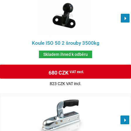
Koule ISO 50 2 šrouby 3500kg
Skladem ihned k odběru
680 CZK
VAT excl.
823 CZK VAT incl.