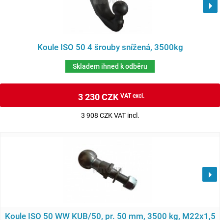
Koule ISO 50 4 šrouby snížená, 3500kg
Skladem ihned k odběru
3 230 CZK
VAT excl.
3 908 CZK VAT incl.
Koule ISO 50 WW KUB/50, pr. 50 mm, 3500 kg, M22x1,5