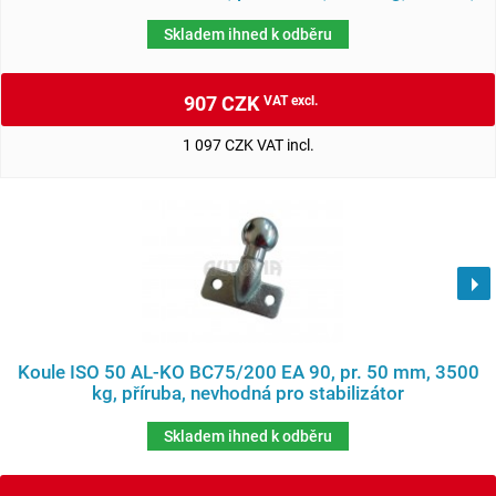
Skladem ihned k odběru
907 CZK
VAT excl.
1 097 CZK VAT incl.
Koule ISO 50 AL-KO BC75/200 EA 90, pr. 50 mm, 3500
kg, příruba, nevhodná pro stabilizátor
Skladem ihned k odběru