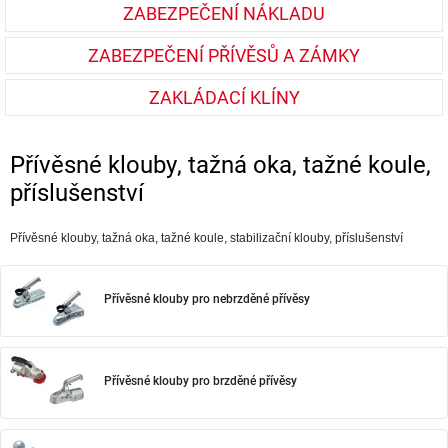
ZABEZPEČENÍ NÁKLADU
ZABEZPEČENÍ PŘÍVĚSŮ A ZÁMKY
ZAKLÁDACÍ KLÍNY
Přívěsné klouby, tažná oka, tažné koule,
příslušenství
Přívěsné klouby, tažná oka, tažné koule, stabilizační klouby, příslušenství
Přívěsné klouby pro nebrzděné přívěsy
Přívěsné klouby pro brzděné přívěsy