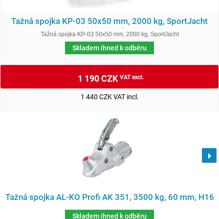
Tažná spojka KP-03 50x50 mm, 2000 kg, SportJacht
Tažná spojka KP-03 50x50 mm, 2000 kg, SportJacht
Skladem ihned k odběru
1 190 CZK
VAT excl.
1 440 CZK VAT incl.
Tažná spojka AL-KO Profi AK 351, 3500 kg, 60 mm, H16
Skladem ihned k odběru