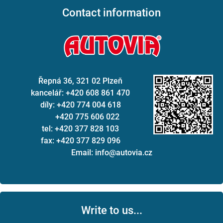
Contact information
Řepná 36, 321 02 Plzeň
kancelář: +420 608 861 470
díly: +420 774 004 618
+420 775 606 022
tel: +420 377 828 103
fax: +420 377 829 096
Email: info@autovia.cz
Write to us...