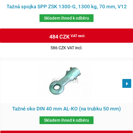
Tažná spojka SPP ZSK 1300-G, 1300 kg, 70 mm, V12
Skladem ihned k odběru
484 CZK
VAT excl.
586 CZK VAT incl.
Tažné oko DIN 40 mm AL-KO (na trubku 50 mm)
Skladem ihned k odběru