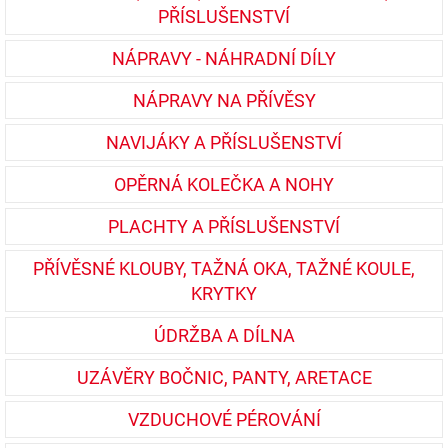
PŘÍSLUŠENSTVÍ
NÁPRAVY - NÁHRADNÍ DÍLY
NÁPRAVY NA PŘÍVĚSY
NAVIJÁKY A PŘÍSLUŠENSTVÍ
OPĚRNÁ KOLEČKA A NOHY
PLACHTY A PŘÍSLUŠENSTVÍ
PŘÍVĚSNÉ KLOUBY, TAŽNÁ OKA, TAŽNÉ KOULE,
KRYTKY
ÚDRŽBA A DÍLNA
UZÁVĚRY BOČNIC, PANTY, ARETACE
VZDUCHOVÉ PÉROVÁNÍ