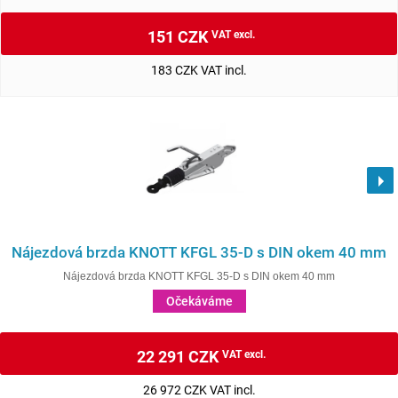
151 CZK
VAT excl.
183 CZK VAT incl.
Nájezdová brzda KNOTT KFGL 35-D s DIN okem 40 mm
Nájezdová brzda KNOTT KFGL 35-D s DIN okem 40 mm
Očekáváme
22 291 CZK
VAT excl.
26 972 CZK VAT incl.