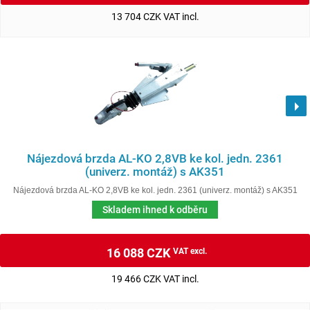
13 704 CZK VAT incl.
Nájezdová brzda AL-KO 2,8VB ke kol. jedn. 2361
(univerz. montáž) s AK351
Nájezdová brzda AL-KO 2,8VB ke kol. jedn. 2361 (univerz. montáž) s AK351
Skladem ihned k odběru
16 088 CZK
VAT excl.
19 466 CZK VAT incl.