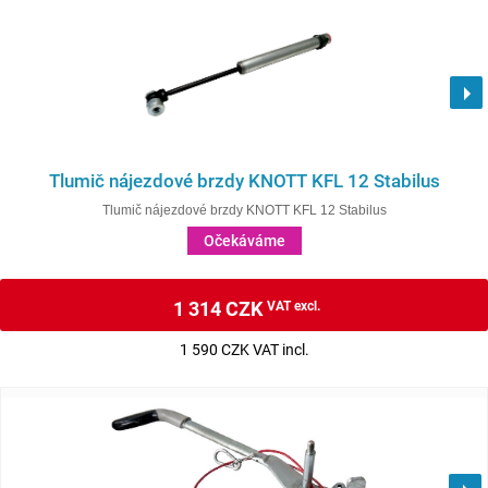
Tlumič nájezdové brzdy KNOTT KFL 12 Stabilus
Tlumič nájezdové brzdy KNOTT KFL 12 Stabilus
Očekáváme
1 314 CZK
VAT excl.
1 590 CZK VAT incl.