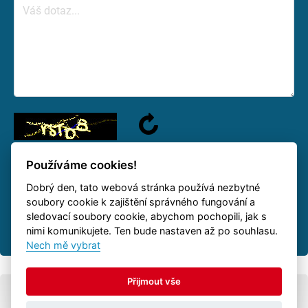
Používáme cookies!
Dobrý den, tato webová stránka používá nezbytné
We will answer your question as soon as possible.
soubory cookie k zajištění správného fungování a
sledovací soubory cookie, abychom pochopili, jak s
nimi komunikujete. Ten bude nastaven až po souhlasu.
Nech mě vybrat
Přijmout vše
© All rights reserved
Autovia.cz
-
trailers