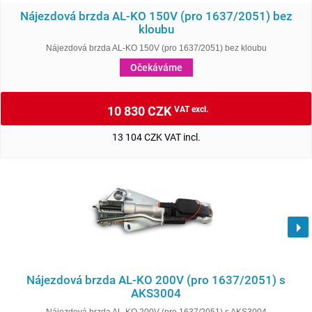
Nájezdová brzda AL-KO 150V (pro 1637/2051) bez
kloubu
Nájezdová brzda AL-KO 150V (pro 1637/2051) bez kloubu
Očekáváme
10 830 CZK
VAT excl.
13 104 CZK VAT incl.
Nájezdová brzda AL-KO 200V (pro 1637/2051) s
AKS3004