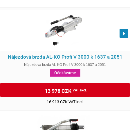
Nájezdová brzda AL-KO Profi V 3000 k 1637 a 2051
Nájezdová brzda AL-KO Profi V 3000 k 1637 a 2051
Očekáváme
13 978 CZK
VAT excl.
16 913 CZK VAT incl.