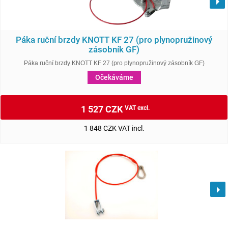
Páka ruční brzdy KNOTT KF 27 (pro plynopružinový
zásobník GF)
Páka ruční brzdy KNOTT KF 27 (pro plynopružinový zásobník GF)
Očekáváme
1 527 CZK
VAT excl.
1 848 CZK VAT incl.