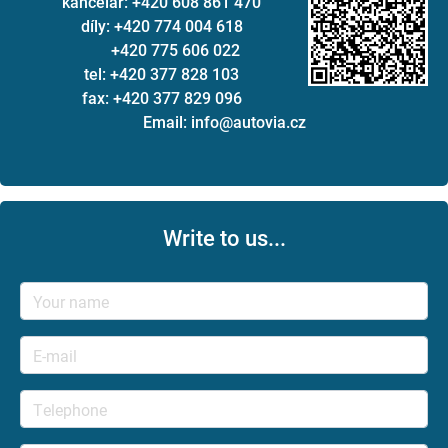
kancelář: +420 608 861 470
díly: +420 774 004 618
+420 775 606 022
tel: +420 377 828 103
fax: +420 377 829 096
Email: info@autovia.cz
Write to us...