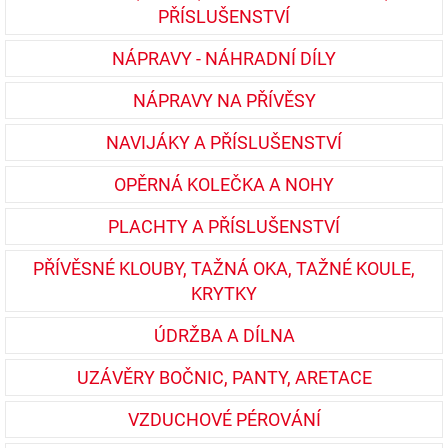
PŘÍSLUŠENSTVÍ
NÁPRAVY - NÁHRADNÍ DÍLY
NÁPRAVY NA PŘÍVĚSY
NAVIJÁKY A PŘÍSLUŠENSTVÍ
OPĚRNÁ KOLEČKA A NOHY
PLACHTY A PŘÍSLUŠENSTVÍ
PŘÍVĚSNÉ KLOUBY, TAŽNÁ OKA, TAŽNÉ KOULE,
KRYTKY
ÚDRŽBA A DÍLNA
UZÁVĚRY BOČNIC, PANTY, ARETACE
VZDUCHOVÉ PÉROVÁNÍ