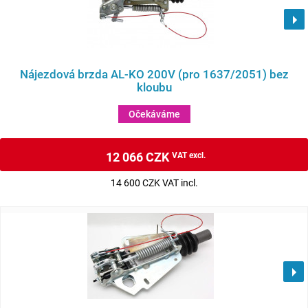
Nájezdová brzda AL-KO 200V (pro 1637/2051) bez
kloubu
Očekáváme
12 066 CZK
VAT excl.
14 600 CZK VAT incl.