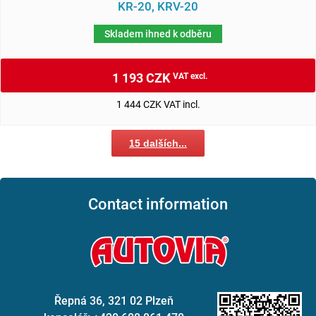
KR-20, KRV-20
Skladem ihned k odběru
1 193 CZK
VAT excl.
1 444 CZK VAT incl.
15 dalších...
Contact information
Řepná 36, 321 02 Plzeň