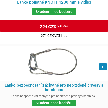
Lanko pojistné KNOTT 1200 mm s vidlicí
Skladem ihned k odběru
224 CZK
VAT excl.
271 CZK VAT incl.
Lanko bezpečnostní záchytné pro nebrzděné přívěsy s
karabinou
Lanko bezpečnostní záchytné pro nebrzděné přívěsy s karabinou
Skladem ihned k odběru