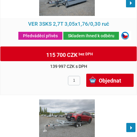
VER 3SKS 2,7T 3,05x1,76/0,30 ruč
Předváděcí přívěs
Skladem ihned k odběru
115 700 CZK
bez DPH
139 997 CZK s DPH