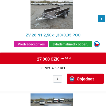
ZV 26 N1 2,50x1,30/0,35 POČ
Předváděcí přívěs
Skladem ihned k odběru
27 900 CZK
bez DPH
33 759 CZK s DPH