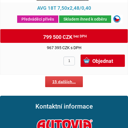
AVG 18T 7,50x2,48/0,40
Předváděcí přívěs
Skladem ihned k odběru
799 500 CZK
bez DPH
967 395 CZK s DPH
15 dalších...
Kontaktní informace