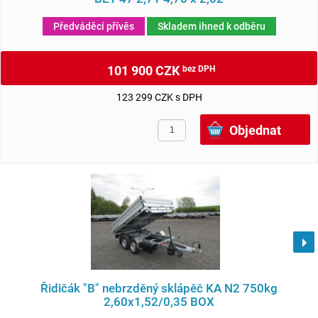
Předváděcí přívěs
Skladem ihned k odběru
101 900 CZK
bez DPH
123 299 CZK s DPH
Řidičák "B" nebrzděný sklápěč KA N2 750kg
2,60x1,52/0,35 BOX