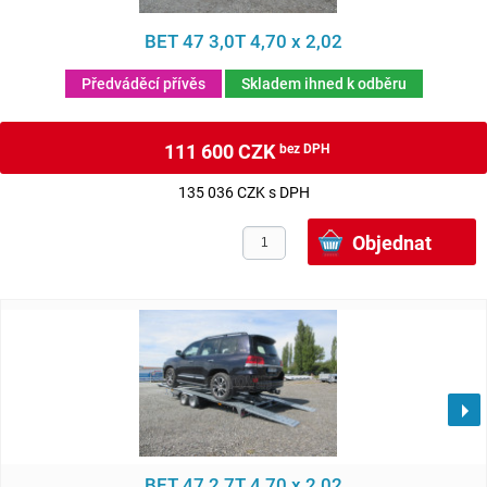
BET 47 3,0T 4,70 x 2,02
Předváděcí přívěs
Skladem ihned k odběru
111 600 CZK
bez DPH
135 036 CZK s DPH
BET 47 2,7T 4,70 x 2,02