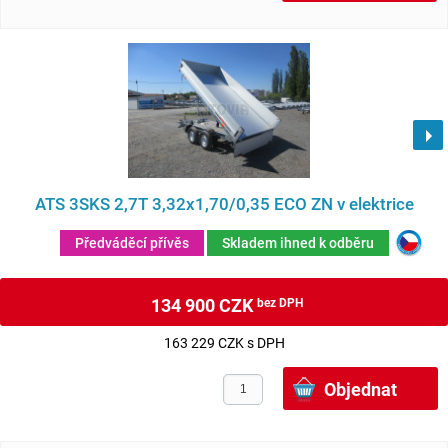
ATS 3SKS 2,7T 3,32x1,70/0,35 ECO ZN v elektrice
Předváděcí přívěs
Skladem ihned k odběru
134 900 CZK
bez DPH
163 229 CZK s DPH