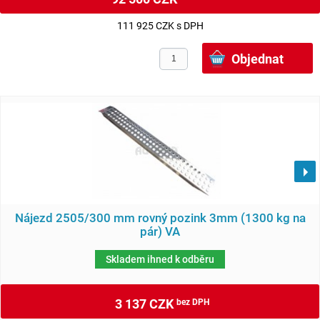
111 925 CZK s DPH
Nájezd 2505/300 mm rovný pozink 3mm (1300 kg na
pár) VA
Skladem ihned k odběru
3 137 CZK
bez DPH