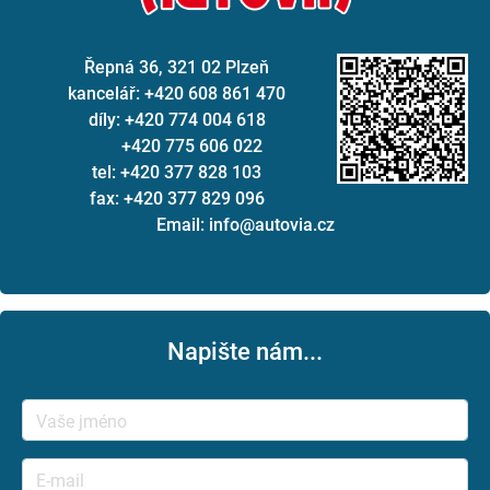
Řepná 36, 321 02 Plzeň
kancelář: +420 608 861 470
díly: +420 774 004 618
+420 775 606 022
tel: +420 377 828 103
fax: +420 377 829 096
Email: info@autovia.cz
Napište nám...