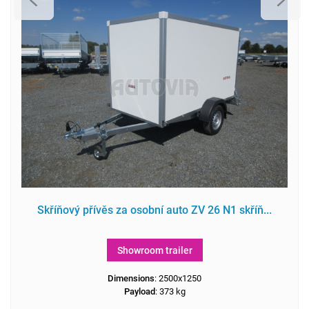
Skříňový přívěs za osobní auto ZV 26 N1 skříň...
Showroom trailer
Dimensions
: 2500x1250
Payload
: 373 kg