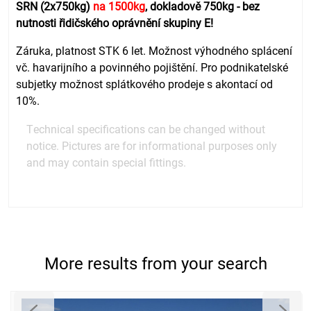
SRN (2x750kg)
na 1500kg
, dokladově 750kg - bez
nutnosti řidičského oprávnění skupiny E!
Záruka, platnost STK 6 let. Možnost výhodného splácení
vč. havarijního a povinného pojištění. Pro podnikatelské
subjetky možnost splátkového prodeje s akontací od
10%.
Technical specifications can be changed without
notice. Pictures are for informational purposes only
and may contain special fittings.
More results from your search