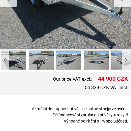
44 900 CZK
Our price VAT excl.:
54 329 CZK VAT incl.
Aktuální dostupnost přívěsu je nutné si nejprve ověřit.
Při financování záruka na přívěsy 4 roky!!!
Výhodné pojištění s 1% spoluúčastí.