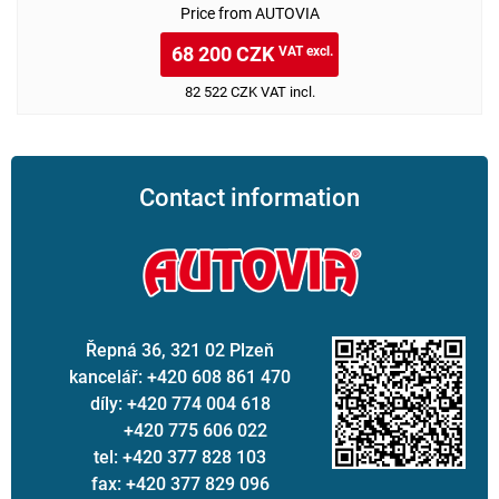
Price from AUTOVIA
68 200 CZK
VAT excl.
82 522 CZK VAT incl.
Contact information
Řepná 36, 321 02 Plzeň
kancelář: +420 608 861 470
díly: +420 774 004 618
+420 775 606 022
tel: +420 377 828 103
fax: +420 377 829 096