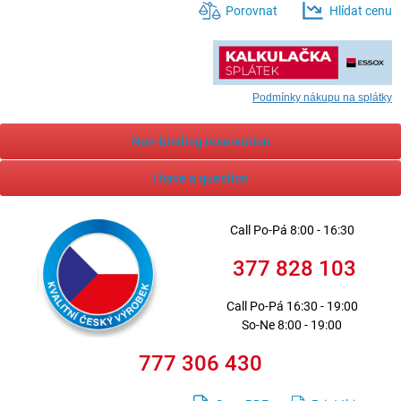
Porovnat
Hlídat cenu
Podmínky nákupu na splátky
Non-binding reservation
I have a question
Call
Po-Pá 8:00 - 16:30
377 828 103
Call
Po-Pá 16:30 - 19:00
So-Ne 8:00 - 19:00
777 306 430