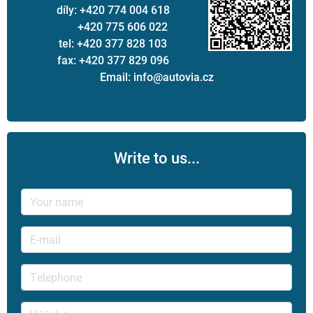
díly: +420 774 004 618
+420 775 606 022
tel: +420 377 828 103
fax: +420 377 829 096
Email: info@autovia.cz
Write to us...