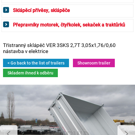
Sklápěcí přívěsy, sklápěče
Přepravníky motorek, čtyřkolek, sekaček a traktůrků
Třístranný sklápěč VER 3SKS 2,7T 3,05x1,76/0,60
nástavba v elektrice
< Go back to the list of trailers
Showroom trailer
Skladem ihned k odběru