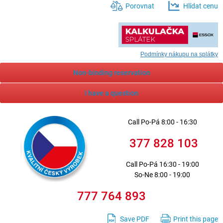
Porovnat
Hlídat cenu
Podmínky nákupu na splátky
Non-binding reservation
I have a question
Call
Po-Pá 8:00 - 16:30
377 828 103
Call
Po-Pá 16:30 - 19:00
So-Ne 8:00 - 19:00
777 764 893
Save PDF
Print this page