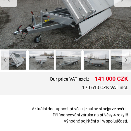
141 000 CZK
Our price VAT excl.:
170 610 CZK VAT incl.
Aktuální dostupnost přívěsu je nutné si nejprve ověřit.
Při financování záruka na přívěsy 4 roky!!!
Výhodné pojištění s 1% spoluúčastí.