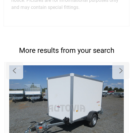
and may contain special fittings.
More results from your search