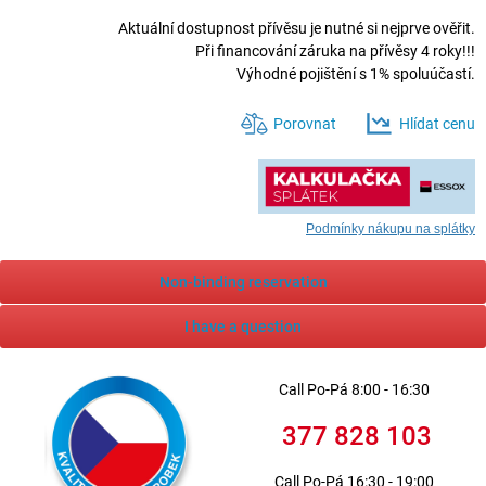
Aktuální dostupnost přívěsu je nutné si nejprve ověřit.
Při financování záruka na přívěsy 4 roky!!!
Výhodné pojištění s 1% spoluúčastí.
Porovnat
Hlídat cenu
Podmínky nákupu na splátky
Non-binding reservation
I have a question
Call
Po-Pá 8:00 - 16:30
377 828 103
Call
Po-Pá 16:30 - 19:00