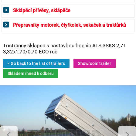
Sklápěcí přívěsy, sklápěče
Přepravníky motorek, čtyřkolek, sekaček a traktůrků
Třístranný sklápěč s nástavbou bočnic ATS 3SKS 2,7T
3,32x1,70/0,70 ECO ruč.
< Go back to the list of trailers
Showroom trailer
Skladem ihned k odběru