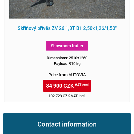
Skříňový přívěs ZV 26 1,3T B1 2,50x1,26/1,50"
Showroom trailer
Dimensions
: 2510x1260
Payload
: 910 kg
Price from AUTOVIA
84 900 CZK
VAT excl.
102 729 CZK VAT incl.
Contact information