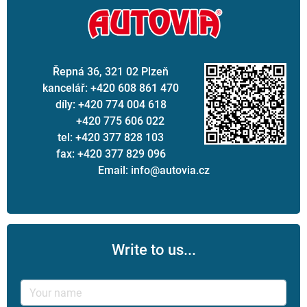
Řepná 36, 321 02 Plzeň
kancelář: +420 608 861 470
díly: +420 774 004 618
+420 775 606 022
tel: +420 377 828 103
fax: +420 377 829 096
Email: info@autovia.cz
Write to us...