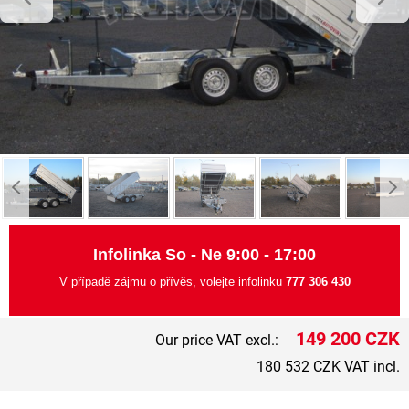
Infolinka So - Ne 9:00 - 17:00
V případě zájmu o přívěs, volejte infolinku
777 306 430
149 200 CZK
Our price VAT excl.:
180 532 CZK VAT incl.