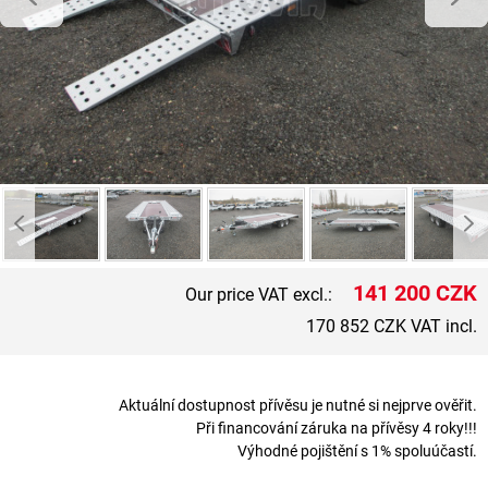
141 200 CZK
Our price VAT excl.:
170 852 CZK VAT incl.
Aktuální dostupnost přívěsu je nutné si nejprve ověřit.
Při financování záruka na přívěsy 4 roky!!!
Výhodné pojištění s 1% spoluúčastí.