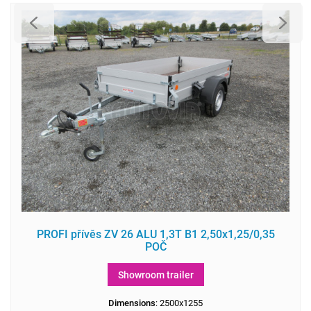
PROFI přívěs ZV 26 ALU 1,3T B1 2,50x1,25/0,35
POČ
Showroom trailer
Dimensions
: 2500x1255