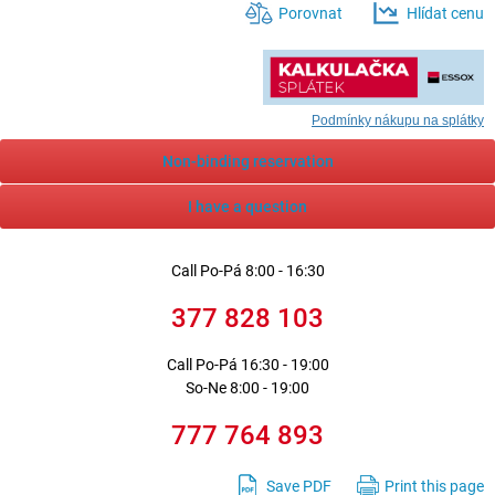
Porovnat
Hlídat cenu
Podmínky nákupu na splátky
Non-binding reservation
I have a question
Call
Po-Pá 8:00 - 16:30
377 828 103
Call
Po-Pá 16:30 - 19:00
So-Ne 8:00 - 19:00
777 764 893
Save PDF
Print this page