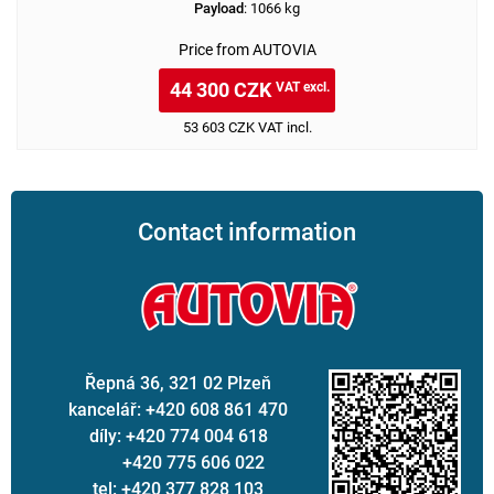
Payload
: 1066 kg
Price from AUTOVIA
44 300 CZK
VAT excl.
53 603 CZK VAT incl.
Contact information
Řepná 36, 321 02 Plzeň
kancelář: +420 608 861 470
díly: +420 774 004 618
+420 775 606 022
tel: +420 377 828 103