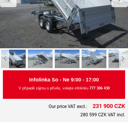
Infolinka So - Ne 9:00 - 17:00
V případě zájmu o přívěs, volejte infolinku
777 306 430
231 900 CZK
Our price VAT excl.:
280 599 CZK VAT incl.