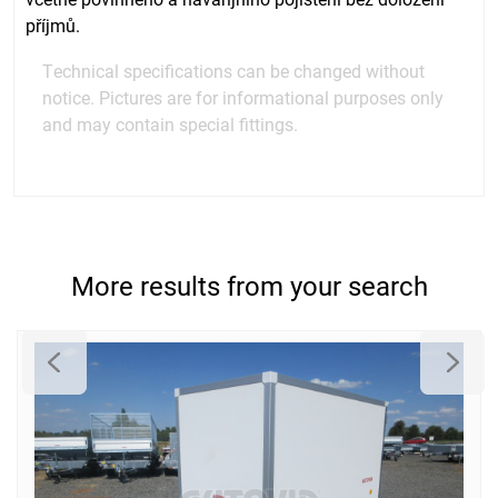
příjmů.
Technical specifications can be changed without
notice. Pictures are for informational purposes only
and may contain special fittings.
More results from your search