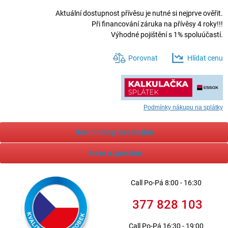
Aktuální dostupnost přívěsu je nutné si nejprve ověřit.
Při financování záruka na přívěsy 4 roky!!!
Výhodné pojištění s 1% spoluúčastí.
Porovnat
Hlídat cenu
Podmínky nákupu na splátky
Non-binding reservation
I have a question
Call
Po-Pá 8:00 - 16:30
377 828 103
Call
Po-Pá 16:30 - 19:00