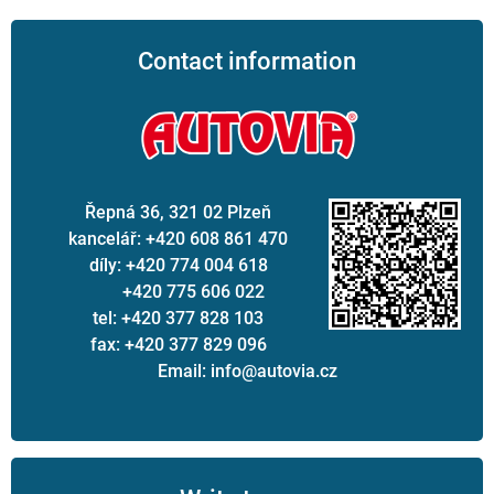
Contact information
Řepná 36, 321 02 Plzeň
kancelář: +420 608 861 470
díly: +420 774 004 618
+420 775 606 022
tel: +420 377 828 103
fax: +420 377 829 096
Email: info@autovia.cz