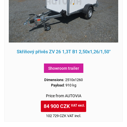
Skříňový přívěs ZV 26 1,3T B1 2,50x1,26/1,50"
Showroom trailer
Dimensions
: 2510x1260
Payload
: 910 kg
Price from AUTOVIA
84 900 CZK
VAT excl.
102 729 CZK VAT incl.