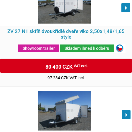
ZV 27 N1 skříň dvoukřídlé dveře víko 2,50x1,48/1,65
style
Showroom trailer
Skladem ihned k odběru
80 400 CZK
VAT excl.
97 284 CZK VAT incl.