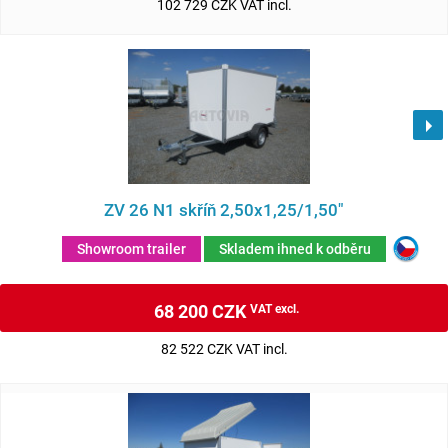
102 729 CZK VAT incl.
ZV 26 N1 skříň 2,50x1,25/1,50"
Showroom trailer
Skladem ihned k odběru
68 200 CZK
VAT excl.
82 522 CZK VAT incl.