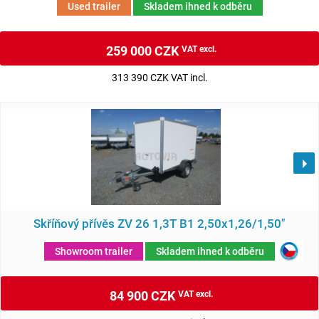
Used trailer
Skladem ihned k odběru
259 000 CZK
VAT excl.
313 390 CZK VAT incl.
Skříňový přívěs ZV 26 1,3T B1 2,50x1,26/1,50"
Showroom trailer
Skladem ihned k odběru
84 900 CZK
VAT excl.