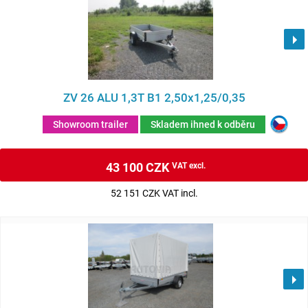
ZV 26 ALU 1,3T B1 2,50x1,25/0,35
Showroom trailer
Skladem ihned k odběru
43 100 CZK
VAT excl.
52 151 CZK VAT incl.