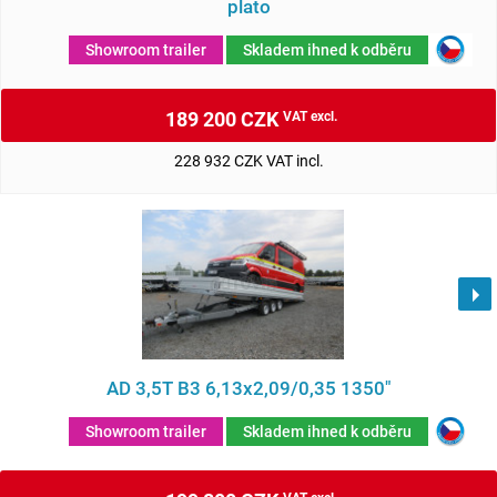
plato
Showroom trailer
Skladem ihned k odběru
189 200 CZK
VAT excl.
228 932 CZK VAT incl.
AD 3,5T B3 6,13x2,09/0,35 1350"
Showroom trailer
Skladem ihned k odběru