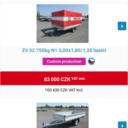
ZV 32 750kg N1 3,00x1,80/1,35 hasiči
Custom production
83 000 CZK
VAT excl.
100 430 CZK VAT incl.