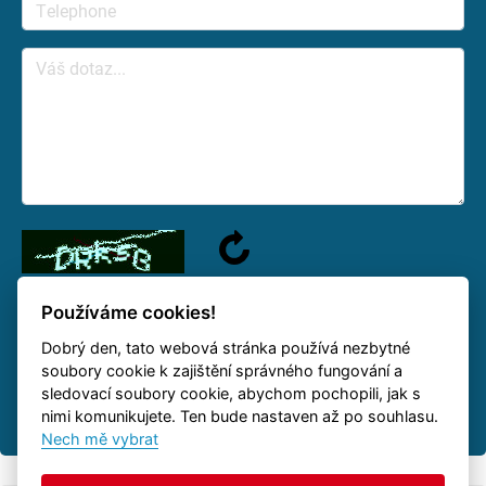
Používáme cookies!
Dobrý den, tato webová stránka používá nezbytné
We will answer your question as soon as possible.
soubory cookie k zajištění správného fungování a
sledovací soubory cookie, abychom pochopili, jak s
nimi komunikujete. Ten bude nastaven až po souhlasu.
Nech mě vybrat