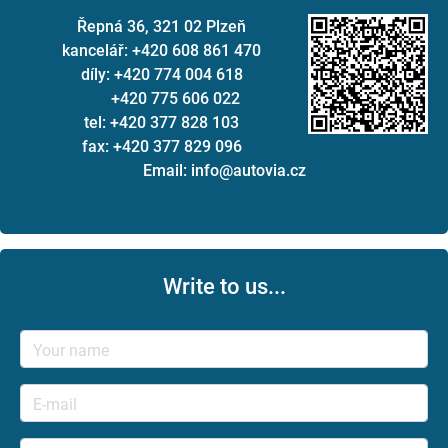
Řepná 36, 321 02 Plzeň
kancelář: +420 608 861 470
díly: +420 774 004 618
+420 775 606 022
tel: +420 377 828 103
fax: +420 377 829 096
Email: info@autovia.cz
Write to us...