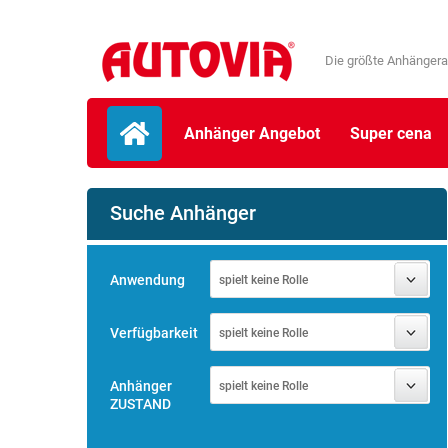
Die größte Anhängera
Anhänger Angebot
Super cena
Suche Anhänger
Anwendung
spielt keine Rolle
Verfügbarkeit
spielt keine Rolle
Anhänger
spielt keine Rolle
ZUSTAND