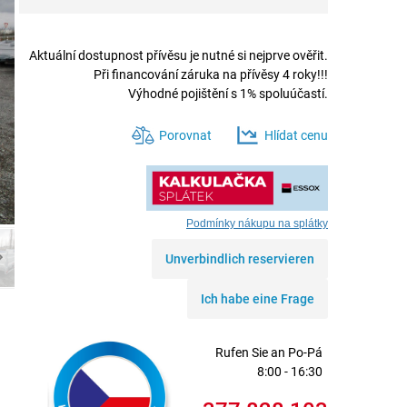
Aktuální dostupnost přívěsu je nutné si nejprve ověřit.
Při financování záruka na přívěsy 4 roky!!!
Výhodné pojištění s 1% spoluúčastí.
Porovnat
Hlídat cenu
Podmínky nákupu na splátky
Unverbindlich reservieren
Ich habe eine Frage
Rufen Sie an
Po-Pá
8:00 - 16:30