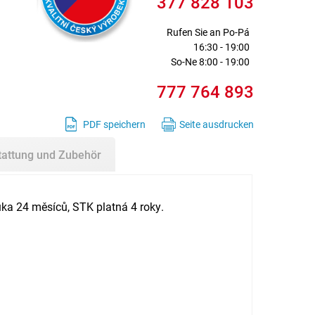
377 828 103
Rufen Sie an
Po-Pá
16:30 - 19:00
So-Ne 8:00 - 19:00
777 764 893
PDF speichern
Seite ausdrucken
tattung und Zubehör
ka 24 měsíců, STK platná 4 roky.