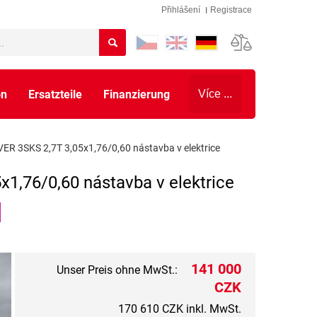
Přihlášení
Registrace
on
Ersatzteile
Finanzierung
Více ...
VER 3SKS 2,7T 3,05x1,76/0,60 nástavba v elektrice
x1,76/0,60 nástavba v elektrice
141 000
Unser Preis ohne MwSt.:
CZK
170 610 CZK inkl. MwSt.