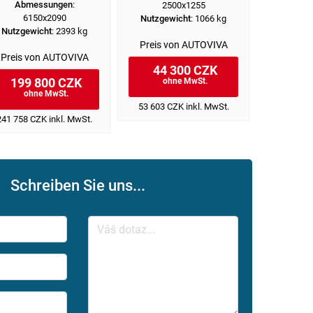
Abmessungen
:
2500x1255
25
6150x2090
Nutzgewicht
: 1066 kg
Nutzgew
Nutzgewicht
: 2393 kg
Preis von AUTOVIVA
Preis v
Preis von AUTOVIVA
44 300 CZK
43 
199 800 CZK
ohne MwSt.
oh
ohne MwSt.
53 603 CZK inkl. MwSt.
52 151 C
241 758 CZK inkl. MwSt.
Schreiben Sie uns...