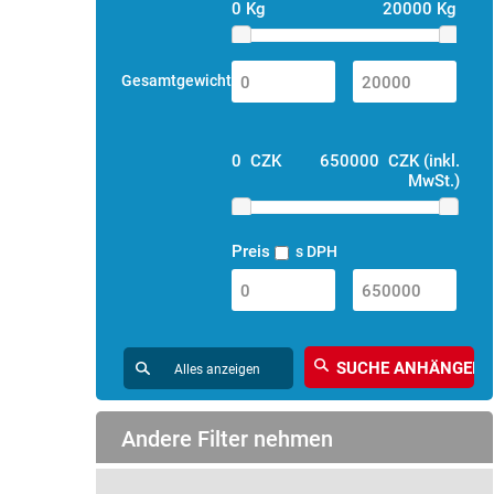
0 Kg
20000 Kg
Gesamtgewicht
0 CZK
650000 CZK (inkl.
MwSt.)
Preis
s DPH
Alles anzeigen
Andere Filter nehmen