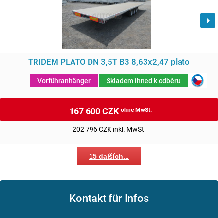
TRIDEM PLATO DN 3,5T B3 8,63x2,47 plato
Vorführanhänger
Skladem ihned k odběru
167 600 CZK
ohne MwSt.
202 796 CZK inkl. MwSt.
15 dalších...
Kontakt für Infos