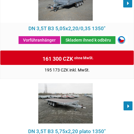
DN 3,5T B3 5,05x2,20/0,35 1350"
Vorführanhänger
Skladem ihned k odběru
161 300 CZK
ohne MwSt.
195 173 CZK inkl. MwSt.
DN 3,5T B3 5,75x2,20 plato 1350"