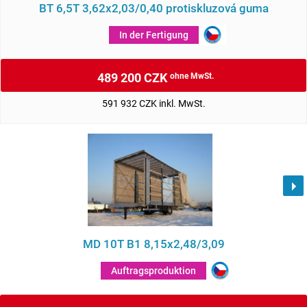
BT 6,5T 3,62x2,03/0,40 protiskluzová guma
In der Fertigung
489 200 CZK
ohne MwSt.
591 932 CZK inkl. MwSt.
MD 10T B1 8,15x2,48/3,09
Auftragsproduktion