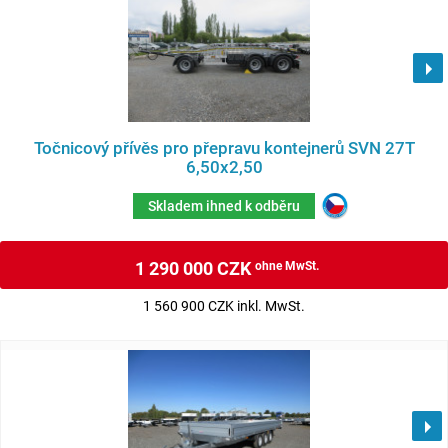
Točnicový přívěs pro přepravu kontejnerů SVN 27T
6,50x2,50
Skladem ihned k odběru
1 290 000 CZK
ohne MwSt.
1 560 900 CZK inkl. MwSt.