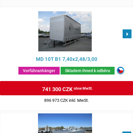
MD 10T B1 7,40x2,48/3,00
Vorführanhänger
Skladem ihned k odběru
741 300 CZK
ohne MwSt.
896 973 CZK inkl. MwSt.