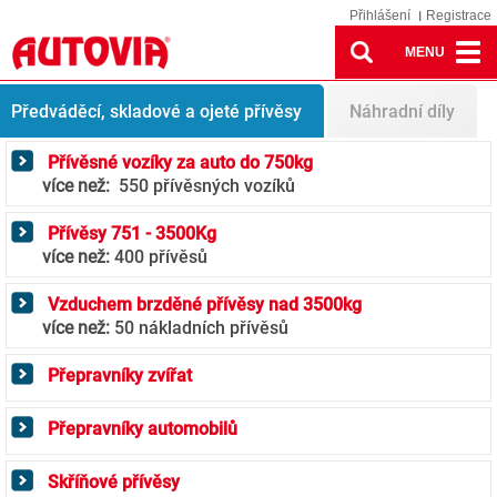
Přihlášení
Registrace
MENU
Anhänger
Anhänger Angebot
Předváděcí, skladové a ojeté přívěsy
Náhradní díly
Přívěsné vozíky za auto do 750kg
více než:
550 přívěsných vozíků
Přívěsy 751 - 3500Kg
více než:
400 přívěsů
Vzduchem brzděné přívěsy nad 3500kg
více než:
50 nákladních přívěsů
Přepravníky zvířat
Přepravníky automobilů
Skříňové přívěsy