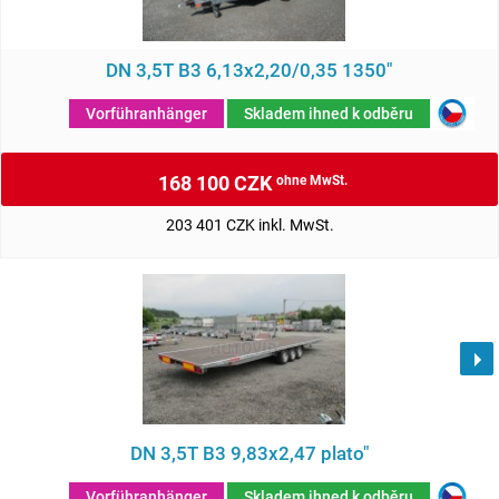
DN 3,5T B3 6,13x2,20/0,35 1350"
Vorführanhänger
Skladem ihned k odběru
168 100 CZK
ohne MwSt.
203 401 CZK inkl. MwSt.
DN 3,5T B3 9,83x2,47 plato"
Vorführanhänger
Skladem ihned k odběru