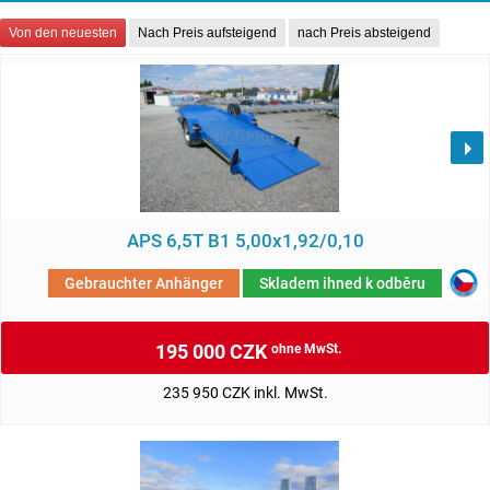
Von den neuesten
Nach Preis aufsteigend
nach Preis absteigend
APS 6,5T B1 5,00x1,92/0,10
Gebrauchter Anhänger
Skladem ihned k odběru
195 000 CZK
ohne MwSt.
235 950 CZK inkl. MwSt.