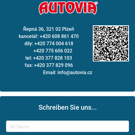
Řepná 36, 321 02 Plzeň
kancelář: +420 608 861 470
díly: +420 774 004 618
+420 775 606 022
tel: +420 377 828 103
fax: +420 377 829 096
Email: info@autovia.cz
Schreiben Sie uns...