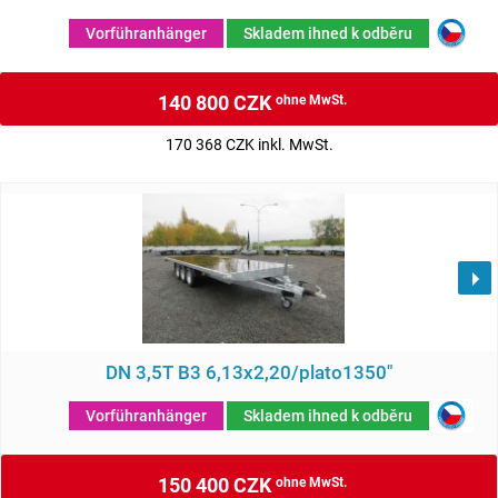
Vorführanhänger
Skladem ihned k odběru
140 800 CZK
ohne MwSt.
170 368 CZK inkl. MwSt.
DN 3,5T B3 6,13x2,20/plato1350"
Vorführanhänger
Skladem ihned k odběru
150 400 CZK
ohne MwSt.