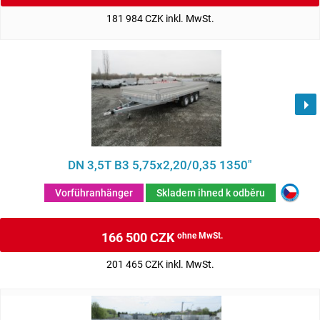
181 984 CZK inkl. MwSt.
DN 3,5T B3 5,75x2,20/0,35 1350"
Vorführanhänger
Skladem ihned k odběru
166 500 CZK
ohne MwSt.
201 465 CZK inkl. MwSt.