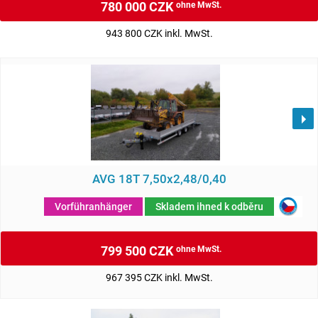
780 000 CZK
ohne MwSt.
943 800 CZK inkl. MwSt.
AVG 18T 7,50x2,48/0,40
Vorführanhänger
Skladem ihned k odběru
799 500 CZK
ohne MwSt.
967 395 CZK inkl. MwSt.