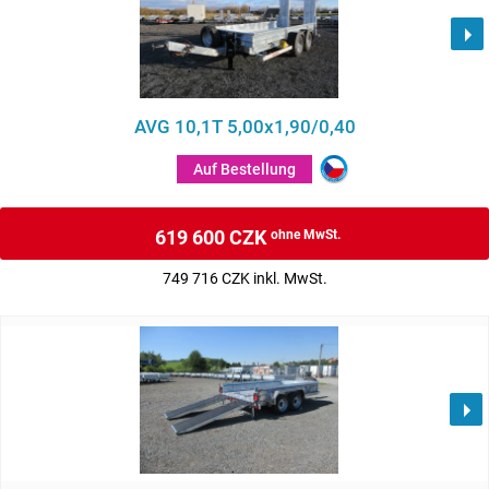
AVG 10,1T 5,00x1,90/0,40
Auf Bestellung
619 600 CZK
ohne MwSt.
749 716 CZK inkl. MwSt.