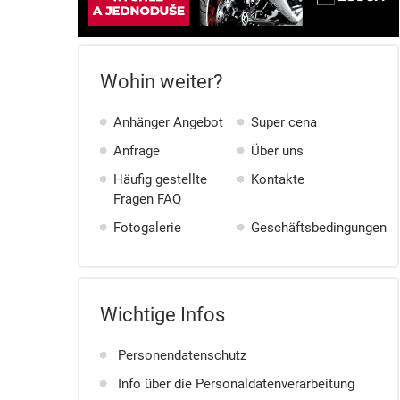
Wohin weiter?
Anhänger Angebot
Super cena
Anfrage
Über uns
Häufig gestellte
Kontakte
Fragen FAQ
Fotogalerie
Geschäftsbedingungen
Wichtige Infos
Personendatenschutz
Info über die Personaldatenverarbeitung