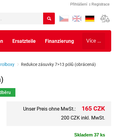
Přihlášení
Registrace
on
Ersatzteile
Finanzierung
Více ...
trolboxy
Redukce zásuvky 7>13 pólů (obrácená)
)
odběru
165 CZK
Unser Preis ohne MwSt.:
200 CZK inkl. MwSt.
Skladem 37 ks