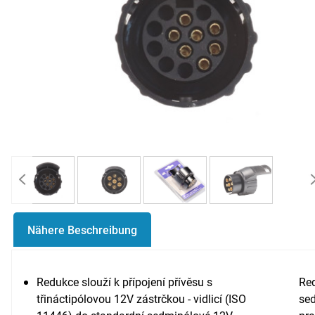
Nähere Beschreibung
Redukce slouží k přípojení přívěsu s
Re
třináctipólovou 12V zástrčkou - vidlicí (ISO
sed