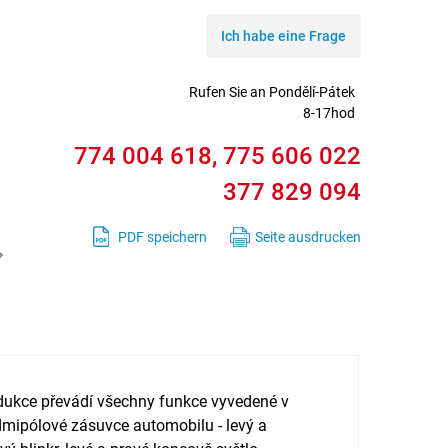
Ich habe eine Frage
Rufen Sie an
Pondělí-Pátek
8-17hod
774 004 618, 775 606 022
377 829 094
PDF speichern
Seite ausdrucken
dukce převádí všechny funkce vyvedené v
mipólové zásuvce automobilu - levý a